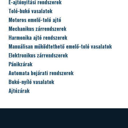
E-ajtónyitási rendszerek
Toló-bukó vasalatok
Motoros emelő-toló ajtó
Mechanikus zárrendszerek
Harmonika ajtó rendszerek
Manuálisan működtethető emelő-toló vasalatok
Elektronikus zárrendszerek
Pánikzárak
Automata bejárati rendszerek
Bukó-nyíló vasalatok
Ajtózárak