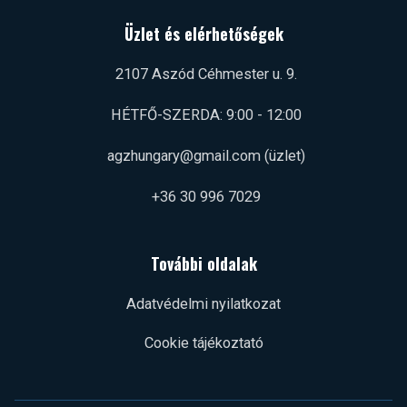
Üzlet és elérhetőségek
2107 Aszód Céhmester u. 9.
HÉTFŐ-SZERDA: 9:00 - 12:00
agzhungary@gmail.com (üzlet)
+36 30 996 7029
További oldalak
Adatvédelmi nyilatkozat
Cookie tájékoztató