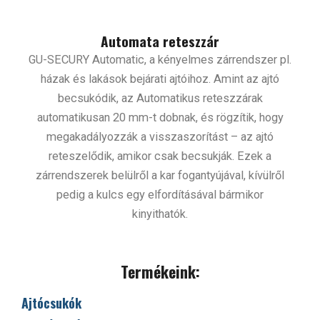
Automata reteszzár
GU-SECURY Automatic, a kényelmes zárrendszer pl.
házak és lakások bejárati ajtóihoz. Amint az ajtó
becsukódik, az Automatikus reteszzárak
automatikusan 20 mm-t dobnak, és rögzítik, hogy
megakadályozzák a visszaszorítást – az ajtó
reteszelődik, amikor csak becsukják. Ezek a
zárrendszerek belülről a kar fogantyújával, kívülről
pedig a kulcs egy elfordításával bármikor
kinyithatók.
Termékeink:
Ajtócsukók