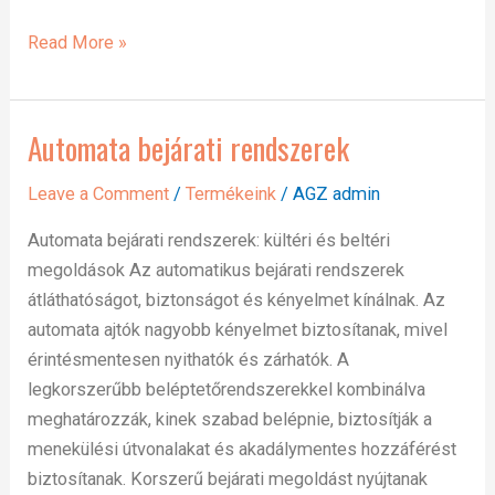
Read More »
Automata bejárati rendszerek
Automata
bejárati
Leave a Comment
/
Termékeink
/
AGZ admin
rendszerek
Automata bejárati rendszerek: kültéri és beltéri
megoldások Az automatikus bejárati rendszerek
átláthatóságot, biztonságot és kényelmet kínálnak. Az
automata ajtók nagyobb kényelmet biztosítanak, mivel
érintésmentesen nyithatók és zárhatók. A
legkorszerűbb beléptetőrendszerekkel kombinálva
meghatározzák, kinek szabad belépnie, biztosítják a
menekülési útvonalakat és akadálymentes hozzáférést
biztosítanak. Korszerű bejárati megoldást nyújtanak