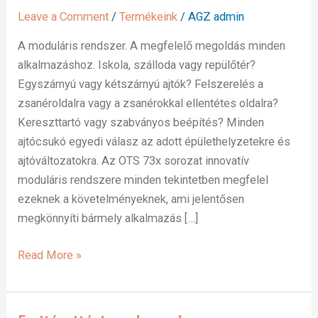
Leave a Comment
/
Termékeink
/
AGZ admin
A moduláris rendszer. A megfelelő megoldás minden
alkalmazáshoz. Iskola, szálloda vagy repülőtér?
Egyszárnyú vagy kétszárnyú ajtók? Felszerelés a
zsanéroldalra vagy a zsanérokkal ellentétes oldalra?
Kereszttartó vagy szabványos beépítés? Minden
ajtócsukó egyedi válasz az adott épülethelyzetekre és
ajtóváltozatokra. Az OTS 73x sorozat innovatív
moduláris rendszere minden tekintetben megfelel
ezeknek a követelményeknek, ami jelentősen
megkönnyíti bármely alkalmazás […]
Read More »