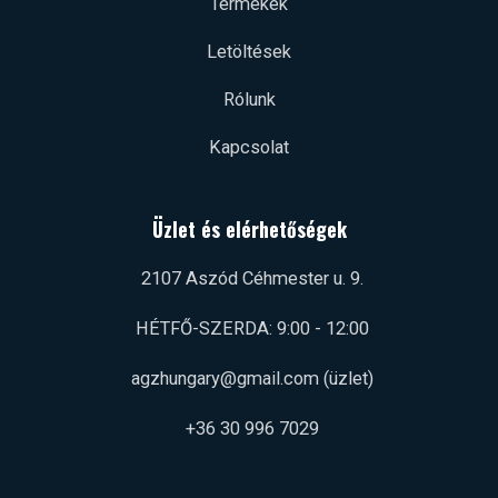
Termékek
Letöltések
Rólunk
Kapcsolat
Üzlet és elérhetőségek
2107 Aszód Céhmester u. 9.
HÉTFŐ-SZERDA: 9:00 - 12:00
agzhungary@gmail.com (üzlet)
+36 30 996 7029